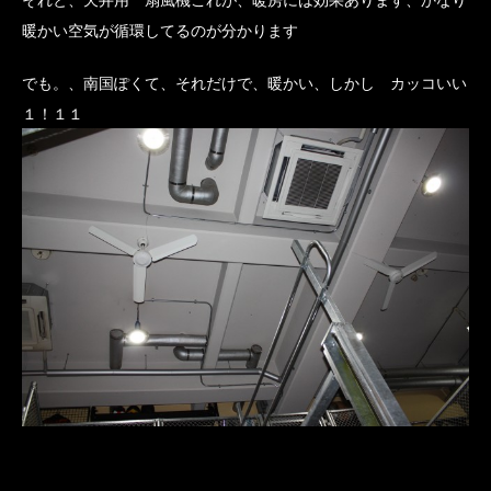
暖かい空気が循環してるのが分かります
でも。、南国ぽくて、それだけで、暖かい、しかし カッコいい
１！１１