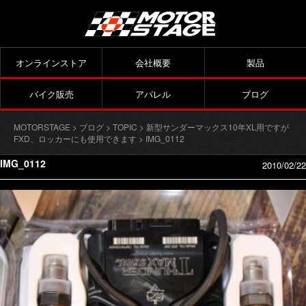
オンラインストア
会社概要
製品
バイク販売
アパレル
ブログ
MOTORSTAGE
>
ブログ
>
TOPIC
>
新型サンダーマックス10年XL用ですが
FXD、ロッカーにも使用できます
> IMG_0112
IMG_0112
2010/02/22