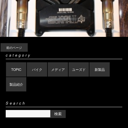
前のページ
category
TOPIC
バイク
メディア
ユーズド
新製品
製品紹介
Search