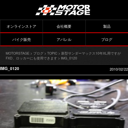
オンラインストア
会社概要
製品
バイク販売
アパレル
ブログ
MOTORSTAGE
>
ブログ
>
TOPIC
>
新型サンダーマックス10年XL用ですが
FXD、ロッカーにも使用できます
> IMG_0120
IMG_0120
2010/02/22