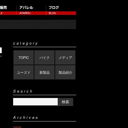
category
TOPIC
バイク
メディア
ユーズド
新製品
製品紹介
Search
Archives
2026