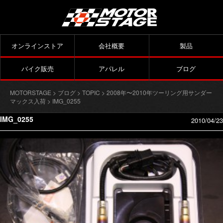
オンラインストア
会社概要
製品
バイク販売
アパレル
ブログ
MOTORSTAGE
>
ブログ
>
TOPIC
>
2008年〜2010年ツーリング用サンダー
マックス入荷
> IMG_0255
IMG_0255
2010/04/23