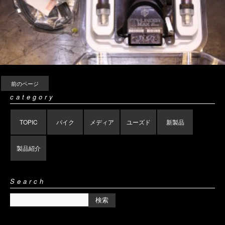
前のページ
category
TOPIC
バイク
メディア
ユーズド
新製品
製品紹介
Search