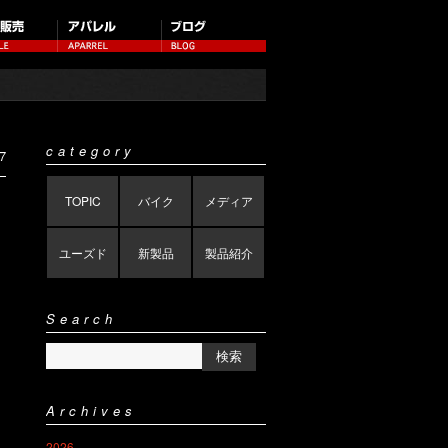
category
7
TOPIC
バイク
メディア
ユーズド
新製品
製品紹介
Search
Archives
2026