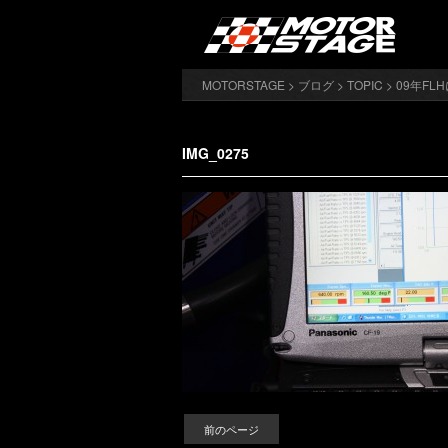
MOTORSTAGE
>
ブログ
>
TOPIC
>
09年F
IMG_0275
前のページ