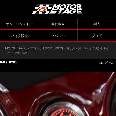
オンラインストア
会社概要
製品
バイク販売
アパレル
ブログ
MOTORSTAGE
>
ブログ
>
TOPIC
>
09年FLHにサンダーマックス取付けま
した
> IMG_0289
IMG_0289
2010/04/27