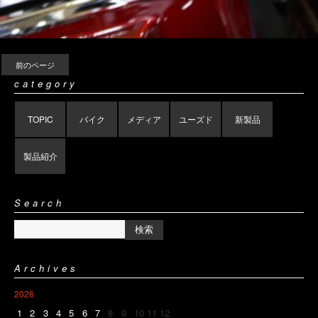
前のページ
category
TOPIC
バイク
メディア
ユーズド
新製品
製品紹介
Search
Archives
2026
1
2
3
4
5
6
7
8
9
10
11
12