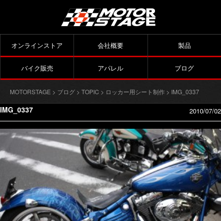
オンラインストア
会社概要
製品
バイク販売
アパレル
ブログ
MOTORSTAGE
>
ブログ
>
TOPIC
>
ロッカー用シート制作
> IMG_0337
IMG_0337
2010/07/02