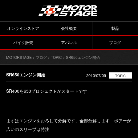
オンラインストア
会社概要
製品
バイク販売
アパレル
ブログ
MOTORSTAGE
>
ブログ
>
TOPIC
> SR650エンジン開始
SR650エンジン開始
2010/07/09
TOPIC
SR400を650プロジェクトがスタートです
まずはエンジンをおろして分解です、全部分解します ボアーが
広いのスリーブは特注