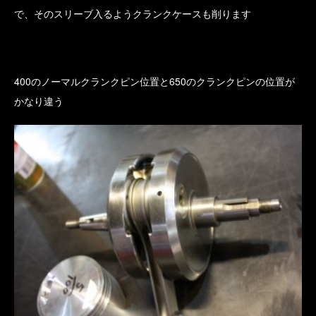
で、そのスリーブ入るようクランクケースも削ります
400のノーマルクランクピン位置と650のクランクピンの位置が
かなり違う