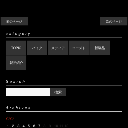
前のページ
次のページ
category
TOPIC
バイク
メディア
ユーズド
新製品
製品紹介
Search
Archives
2026
1
2
3
4
5
6
7
8
9
10
11
12