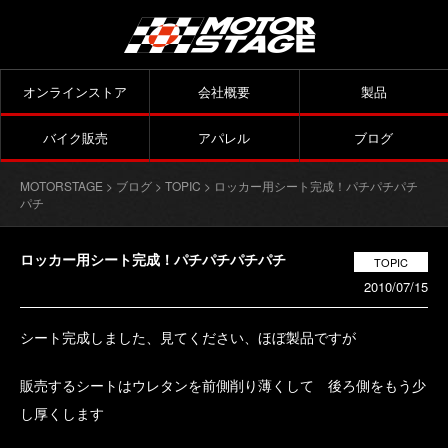
オンラインストア
会社概要
製品
バイク販売
アパレル
ブログ
MOTORSTAGE
>
ブログ
>
TOPIC
> ロッカー用シート完成！パチパチパチ
パチ
ロッカー用シート完成！パチパチパチパチ
TOPIC
2010/07/15
シート完成しました、見てください、ほぼ製品ですが
販売するシートはウレタンを前側削り薄くして 後ろ側をもう少
し厚くします