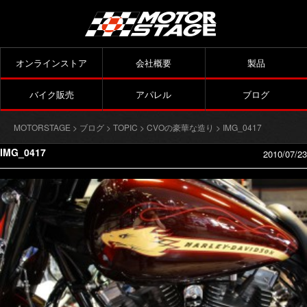
オンラインストア
会社概要
製品
バイク販売
アパレル
ブログ
MOTORSTAGE
>
ブログ
>
TOPIC
>
CVOの豪華な造り
> IMG_0417
IMG_0417
2010/07/23