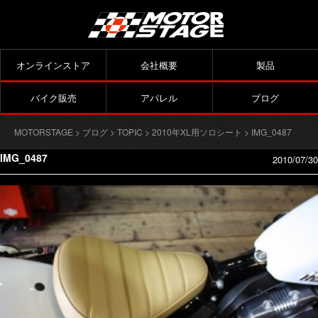
オンラインストア
会社概要
製品
バイク販売
アパレル
ブログ
MOTORSTAGE
>
ブログ
>
TOPIC
>
2010年XL用ソロシート
> IMG_0487
IMG_0487
2010/07/30