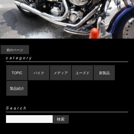
前のページ
category
TOPIC
バイク
メディア
ユーズド
新製品
製品紹介
Search