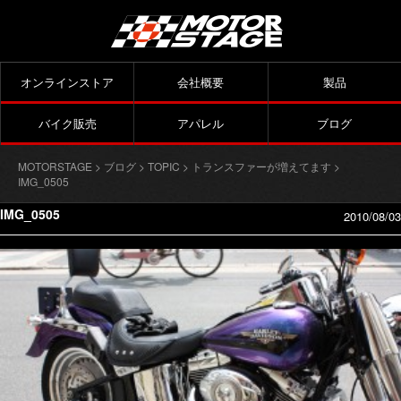
オンラインストア
会社概要
製品
バイク販売
アパレル
ブログ
MOTORSTAGE
>
ブログ
>
TOPIC
>
トランスファーが増えてます
>
IMG_0505
IMG_0505
2010/08/03