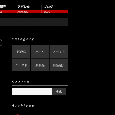
category
5
TOPIC
バイク
メディア
ユーズド
新製品
製品紹介
Search
Archives
2026