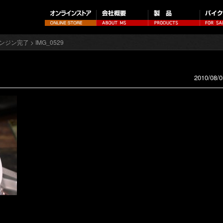
エンジン完了
> IMG_0529
2010/08/0