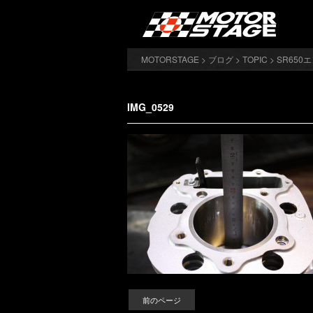
MOTORSTAGE
>
ブログ
>
TOPIC
>
SR650
IMG_0529
前のページ