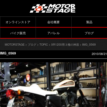
オンラインストア
会社概要
製品
バイク販売
アパレル
ブログ
MOTORSTAGE
>
ブログ
>
TOPIC
>
XR1200用３種の神器
> IMG_0569
IMG_0569
2010/08/21