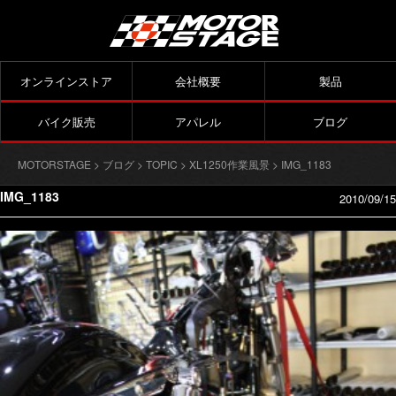
オンラインストア
会社概要
製品
バイク販売
アパレル
ブログ
MOTORSTAGE
>
ブログ
>
TOPIC
>
XL1250作業風景
> IMG_1183
IMG_1183
2010/09/15