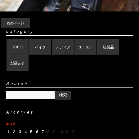
前のページ
category
TOPIC
バイク
メディア
ユーズド
新製品
製品紹介
Search
Archives
2026
1
2
3
4
5
6
7
8
9
10
11
12