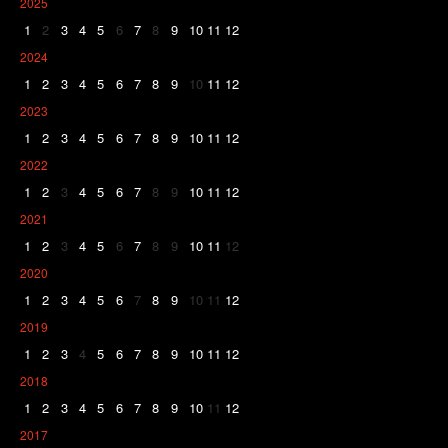
2025
1
2
3
4
5
6
7
8
9
10
11
12
2024
1
2
3
4
5
6
7
8
9
10
11
12
2023
1
2
3
4
5
6
7
8
9
10
11
12
2022
1
2
3
4
5
6
7
8
9
10
11
12
2021
1
2
3
4
5
6
7
8
9
10
11
12
2020
1
2
3
4
5
6
7
8
9
10
11
12
2019
1
2
3
4
5
6
7
8
9
10
11
12
2018
1
2
3
4
5
6
7
8
9
10
11
12
2017