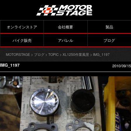
オンラインストア
会社概要
製品
バイク販売
アパレル
ブログ
MOTORSTAGE
>
ブログ
>
TOPIC
>
XL1250作業風景
> IMG_1197
IMG_1197
2010/09/15