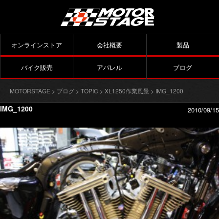
オンラインストア
会社概要
製品
バイク販売
アパレル
ブログ
MOTORSTAGE
>
ブログ
>
TOPIC
>
XL1250作業風景
> IMG_1200
IMG_1200
2010/09/15