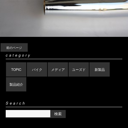
前のページ
category
TOPIC
バイク
メディア
ユーズド
新製品
製品紹介
Search