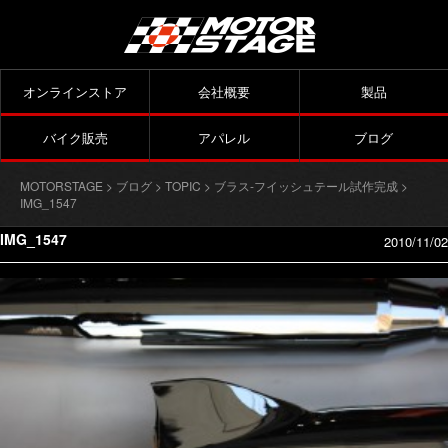
オンラインストア
会社概要
製品
バイク販売
アパレル
ブログ
MOTORSTAGE
>
ブログ
>
TOPIC
>
ブラス-フイッシュテール試作完成
>
IMG_1547
IMG_1547
2010/11/02