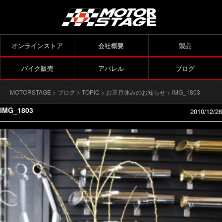
オンラインストア
会社概要
製品
バイク販売
アパレル
ブログ
MOTORSTAGE
>
ブログ
>
TOPIC
>
お正月休みのお知らせ
> IMG_1803
IMG_1803
2010/12/28