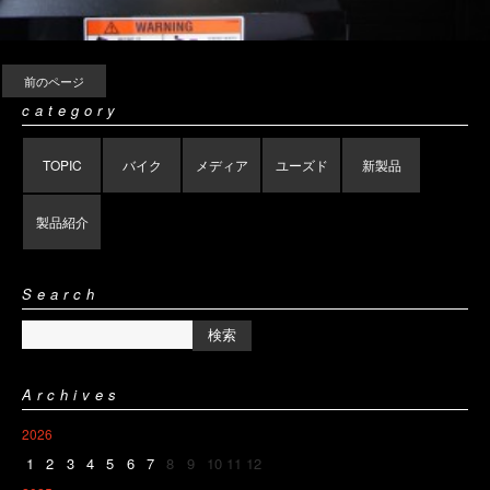
前のページ
category
TOPIC
バイク
メディア
ユーズド
新製品
製品紹介
Search
Archives
2026
1
2
3
4
5
6
7
8
9
10
11
12