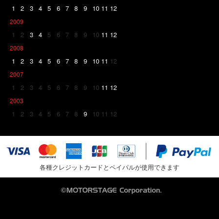
1
2
3
4
5
6
7
8
9
10
11
12
2009
1
2
3
4
5
6
7
8
9
10
11
12
2008
1
2
3
4
5
6
7
8
9
10
11
12
2007
1
2
3
4
5
6
7
8
9
10
11
12
2003
1
2
3
4
5
6
7
8
9
10
11
12
各種クレジットカードとペイパルが使用できます