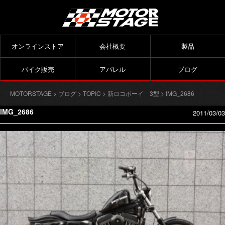
オンラインストア
会社概要
製品
バイク販売
アパレル
ブログ
MOTORSTAGE
>
ブログ
>
TOPIC
>
新ロコボーイ 3型
> IMG_2686
IMG_2686
2011/03/03