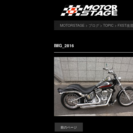
MOTORSTAGE
>
ブログ
>
TOPIC
>
FXST改造
IMG_2816
前のページ