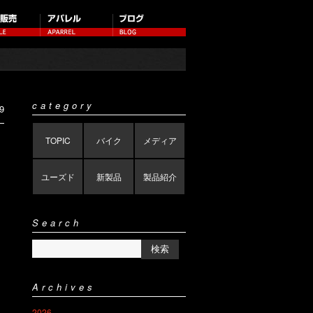
category
9
TOPIC
バイク
メディア
ユーズド
新製品
製品紹介
Search
Archives
2026