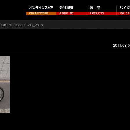
/OKAMOTOsp
> IMG_2816
2011/03/0