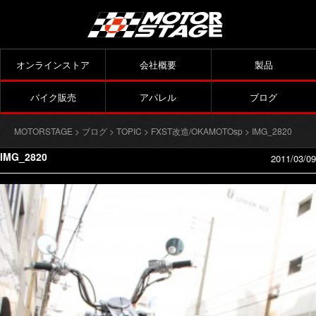
オンラインストア
会社概要
製品
バイク販売
アパレル
ブログ
MOTORSTAGE
>
ブログ
>
TOPIC
>
FXST改造/OKAMOTOsp
> IMG_2820
IMG_2820
2011/03/09