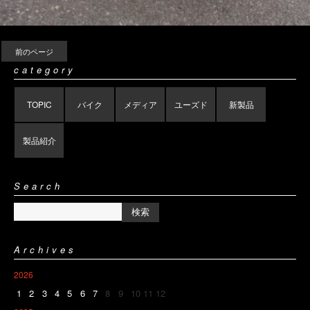
前のページ
category
TOPIC
バイク
メディア
ユーズド
新製品
製品紹介
Search
Archives
2026
1
2
3
4
5
6
7
8
9
10
11
12