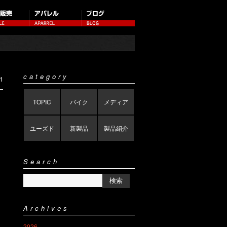
category
1
TOPIC
バイク
メディア
ユーズド
新製品
製品紹介
Search
Archives
2026