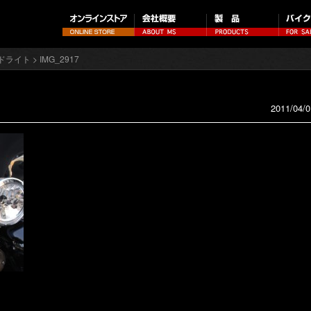
ッドライト
> IMG_2917
2011/04/0