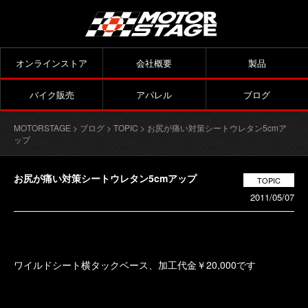
オンラインストア
会社概要
製品
バイク販売
アパレル
ブログ
MOTORSTAGE
>
ブログ
>
TOPIC
> お尻が痛い対策シートウレタン5cmア
ップ
お尻が痛い対策シートウレタン5cmアップ
TOPIC
2011/05/07
ワイルドシート横タックベース、加工代金￥20,000です