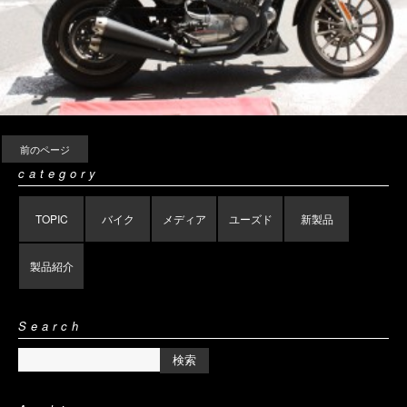
前のページ
category
TOPIC
バイク
メディア
ユーズド
新製品
製品紹介
Search