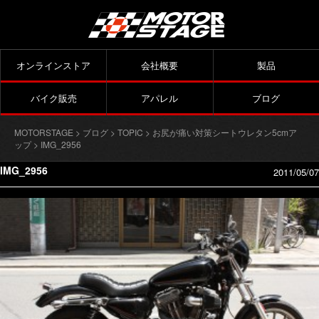
オンラインストア
会社概要
製品
バイク販売
アパレル
ブログ
MOTORSTAGE
>
ブログ
>
TOPIC
>
お尻が痛い対策シートウレタン5cmア
ップ
> IMG_2956
IMG_2956
2011/05/07