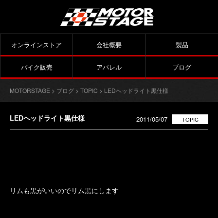
オンラインストア
会社概要
製品
バイク販売
アパレル
ブログ
MOTORSTAGE
>
ブログ
>
TOPIC
> LEDヘッドライト黒仕様
LEDヘッドライト黒仕様
2011/05/07
TOPIC
リムも黒がいいのでリム黒にします