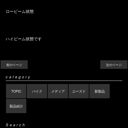
ロービーム状態
ハイビーム状態です
前のページ
次のページ
category
TOPIC
バイク
メディア
ユーズド
新製品
製品紹介
Search