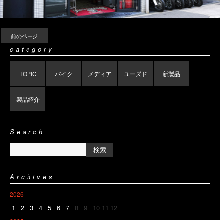
前のページ
category
TOPIC
バイク
メディア
ユーズド
新製品
製品紹介
Search
Archives
2026
1
2
3
4
5
6
7
8
9
10
11
12