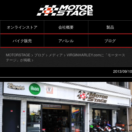
オンラインストア
会社概要
製品
バイク販売
アパレル
ブログ
MOTORSTAGE
>
ブログ
>
メディア
>
VIRGINHARLEY.comに「モータース
テージ」が掲載
>
2013/09/10