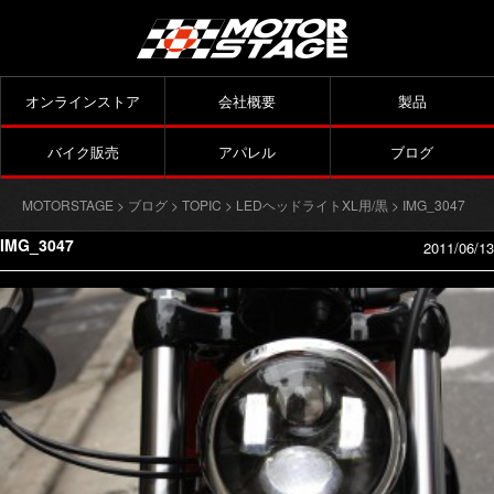
オンラインストア
会社概要
製品
バイク販売
アパレル
ブログ
MOTORSTAGE
>
ブログ
>
TOPIC
>
LEDヘッドライトXL用/黒
> IMG_3047
IMG_3047
2011/06/13