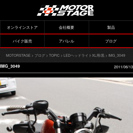
オンラインストア
会社概要
製品
バイク販売
アパレル
ブログ
MOTORSTAGE
>
ブログ
>
TOPIC
>
LEDヘッドライトXL用/黒
> IMG_3049
IMG_3049
2011/06/13