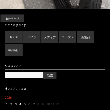
前のページ
category
TOPIC
バイク
メディア
ユーズド
新製品
製品紹介
Search
Archives
2026
1
2
3
4
5
6
7
8
9
10
11
12