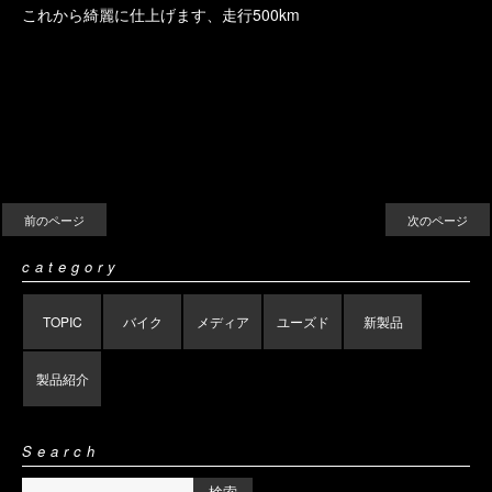
これから綺麗に仕上げます、走行500km
前のページ
次のページ
category
TOPIC
バイク
メディア
ユーズド
新製品
製品紹介
Search