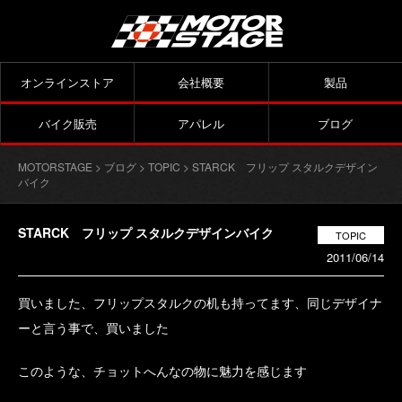
オンラインストア
会社概要
製品
バイク販売
アパレル
ブログ
MOTORSTAGE
>
ブログ
>
TOPIC
> STARCK フリップ スタルクデザイン
バイク
STARCK フリップ スタルクデザインバイク
TOPIC
2011/06/14
買いました、フリップスタルクの机も持ってます、同じデザイナ
ーと言う事で、買いました
このような、チョットへんなの物に魅力を感じます