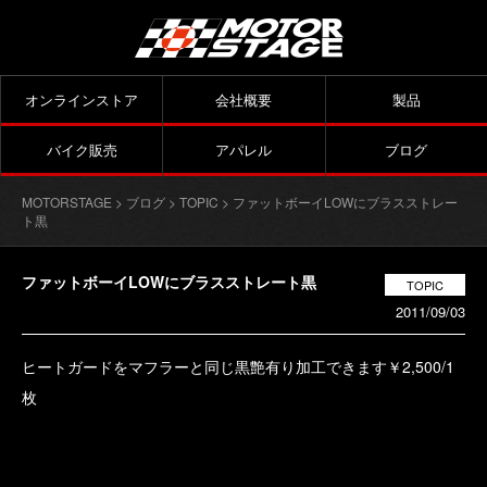
オンラインストア
会社概要
製品
バイク販売
アパレル
ブログ
MOTORSTAGE
>
ブログ
>
TOPIC
> ファットボーイLOWにブラスストレー
ト黒
ファットボーイLOWにブラスストレート黒
TOPIC
2011/09/03
ヒートガードをマフラーと同じ黒艶有り加工できます￥2,500/1
枚