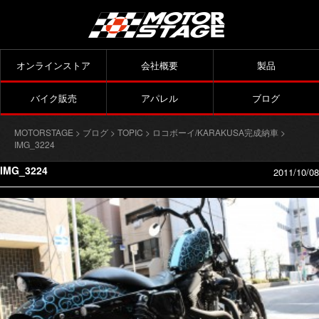
オンラインストア
会社概要
製品
バイク販売
アパレル
ブログ
MOTORSTAGE
>
ブログ
>
TOPIC
>
ロコボーイ/KARAKUSA完成納車
>
IMG_3224
IMG_3224
2011/10/08