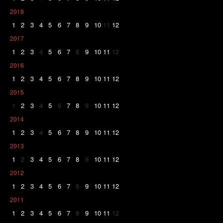
2018
1
2
3
4
5
6
7
8
9
10
11
12
2017
1
2
3
4
5
6
7
8
9
10
11
12
2016
1
2
3
4
5
6
7
8
9
10
11
12
2015
1
2
3
4
5
6
7
8
9
10
11
12
2014
1
2
3
4
5
6
7
8
9
10
11
12
2013
1
2
3
4
5
6
7
8
9
10
11
12
2012
1
2
3
4
5
6
7
8
9
10
11
12
2011
1
2
3
4
5
6
7
8
9
10
11
12