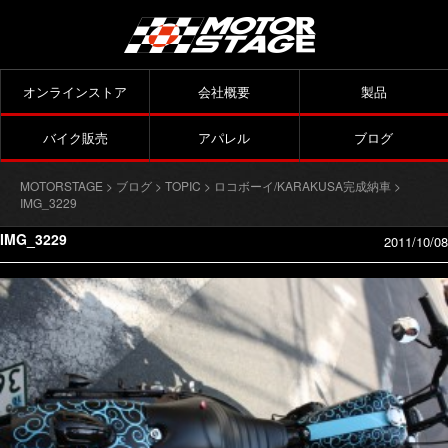
オンラインストア
会社概要
製品
バイク販売
アパレル
ブログ
MOTORSTAGE
>
ブログ
>
TOPIC
>
ロコボーイ/KARAKUSA完成納車
>
IMG_3229
IMG_3229
2011/10/08