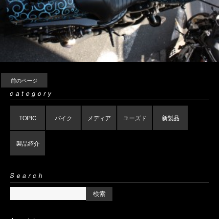
前のページ
category
TOPIC
バイク
メディア
ユーズド
新製品
製品紹介
Search