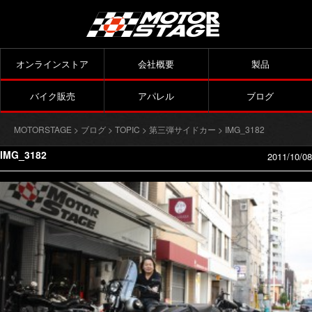
オンラインストア
会社概要
製品
バイク販売
アパレル
ブログ
MOTORSTAGE
>
ブログ
>
TOPIC
>
第三弾サイドカー
> IMG_3182
IMG_3182
2011/10/08