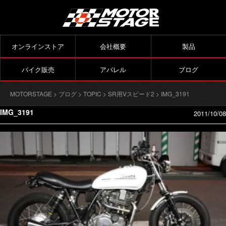
オンラインストア
会社概要
製品
バイク販売
アパレル
ブログ
MOTORSTAGE
>
ブログ
>
TOPIC
>
SR用Vスピード2
> IMG_3191
IMG_3191
2011/10/08