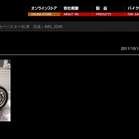
カーバスターXL用 完成
> IMG_3249
2011/10/1