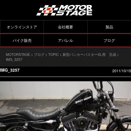
オンラインストア
会社概要
製品
バイク販売
アパレル
ブログ
MOTORSTAGE
>
ブログ
>
TOPIC
>
新型バンカーバスターXL用 完成
>
IMG_3257
IMG_3257
2011/10/15