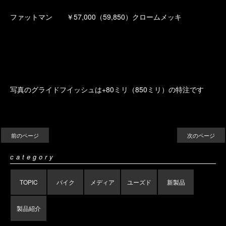
ファットマン ￥57,000（59,850）クロームメッキ
写真のグライドフイッシュは+80ミリ（850ミリ）の特注です
前のページ
次のページ
category
TOPIC
バイク
メディア
ユーズド
新製品
製品紹介