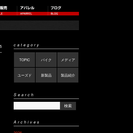
category
5
TOPIC
バイク
メディア
ユーズド
新製品
製品紹介
Search
Archives
2026