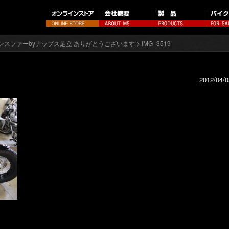
ンスファーbyナップス足立 ありがとうございます
> IMG_3519
2012/04/0