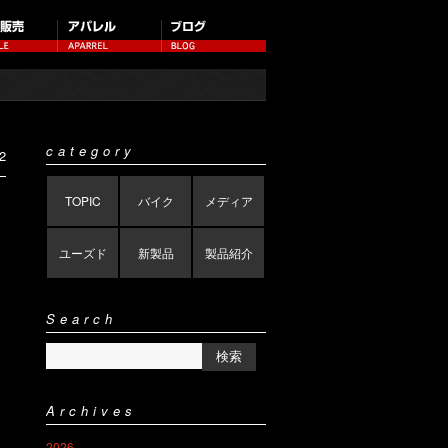
category
2
TOPIC
バイク
メディア
ユーズド
新製品
製品紹介
Search
Archives
2026