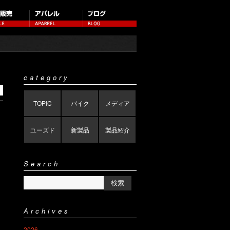
category
TOPIC
バイク
メディア
ユーズド
新製品
製品紹介
Search
Archives
2026