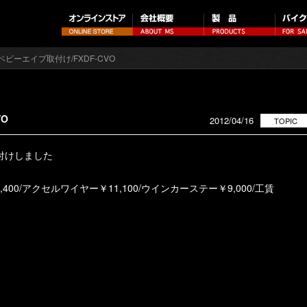
ベビーエイプ取付け/FXDF-CVO
VO
2012/04/16
TOPIC
取付けしました
,400/アクセルワイヤー￥11,100/ウインカーステー￥9,000/工賃