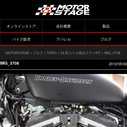
オンラインストア
会社概要
製品
バイク販売
アパレル
ブログ
MOTORSTAGE
>
ブログ
>
TOPIC
>
XL用コイル移設ステーKIT
> IMG_3708
IMG_3708
2012/05/02