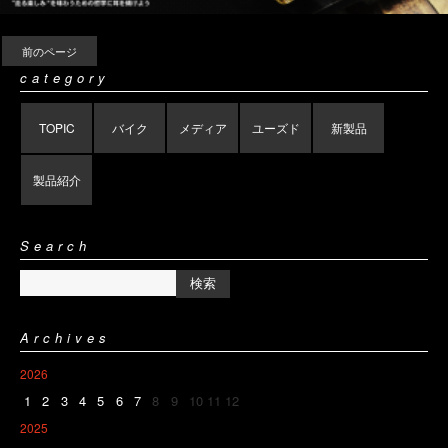
前のページ
category
TOPIC
バイク
メディア
ユーズド
新製品
製品紹介
Search
Archives
2026
1
2
3
4
5
6
7
8
9
10
11
12
2025