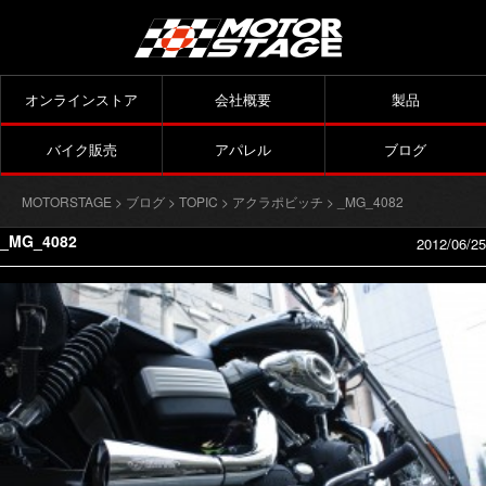
オンラインストア
会社概要
製品
バイク販売
アパレル
ブログ
MOTORSTAGE
>
ブログ
>
TOPIC
>
アクラポビッチ
> _MG_4082
_MG_4082
2012/06/25