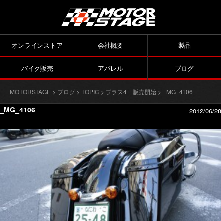
オンラインストア
会社概要
製品
バイク販売
アパレル
ブログ
MOTORSTAGE
>
ブログ
>
TOPIC
>
ブラス4 販売開始
> _MG_4106
_MG_4106
2012/06/28