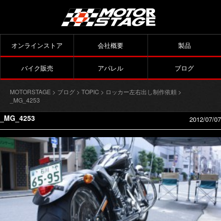
オンラインストア
会社概要
製品
バイク販売
アパレル
ブログ
MOTORSTAGE
>
ブログ
>
TOPIC
>
ロッカー左右出し制作依頼
>
_MG_4253
_MG_4253
2012/07/07