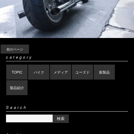
前のページ
category
TOPIC
バイク
メディア
ユーズド
新製品
製品紹介
Search