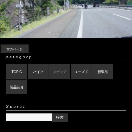
前のページ
category
TOPIC
バイク
メディア
ユーズド
新製品
製品紹介
Search