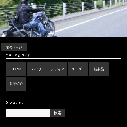
前のページ
category
TOPIC
バイク
メディア
ユーズド
新製品
製品紹介
Search