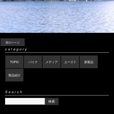
前のページ
category
TOPIC
バイク
メディア
ユーズド
新製品
製品紹介
Search